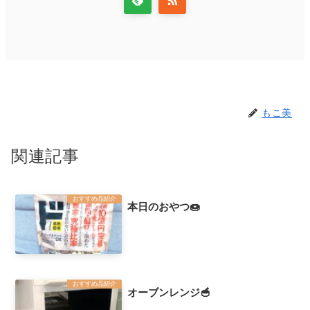
もこ美
関連記事
おすすめ品紹介
本日のおやつ🍩
おすすめ品紹介
オーブンレンジ🥣