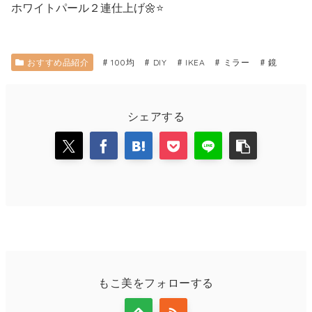
ホワイトパール２連仕上げ🌼⭐
おすすめ品紹介
100均
DIY
IKEA
ミラー
鏡
シェアする
もこ美をフォローする