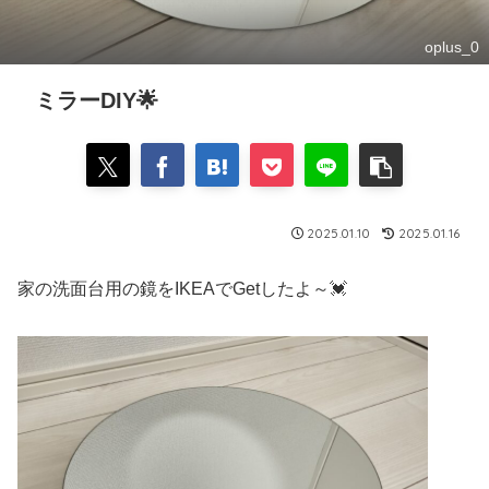
oplus_0
ミラーDIY🌟
2025.01.10
2025.01.16
家の洗面台用の鏡をIKEAでGetしたよ～💓