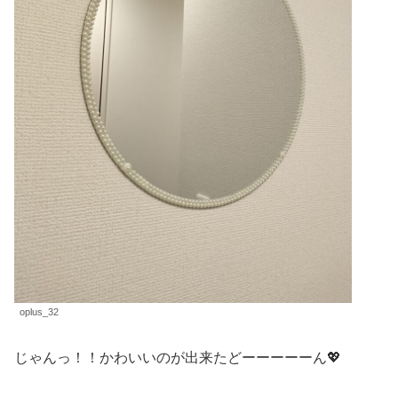
oplus_32
じゃんっ！！かわいいのが出来たどーーーーーん💖