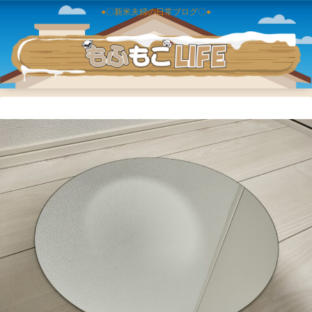
●〇新米夫婦の日常ブログ〇●