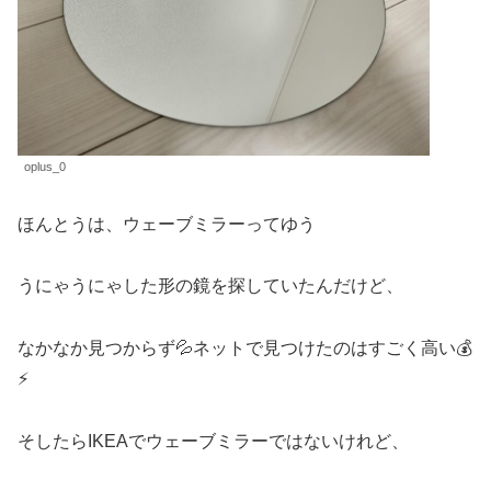
oplus_0
ほんとうは、ウェーブミラーってゆう
うにゃうにゃした形の鏡を探していたんだけど、
なかなか見つからず💦ネットで見つけたのはすごく高い💰
⚡
そしたらIKEAでウェーブミラーではないけれど、