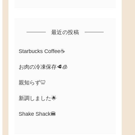
最近の投稿
Starbucks Coffee☕
お肉の冷凍保存🥩🧊
親知らず🦷
新調しました🌟
Shake Shack🍔