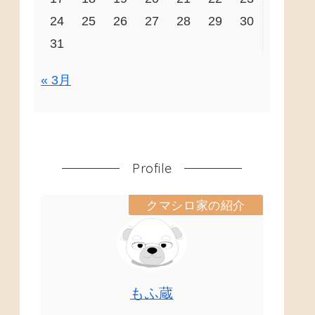
24
25
26
27
28
29
30
31
« 3月
Profile
クマシロ家の紹介
もふ蔵