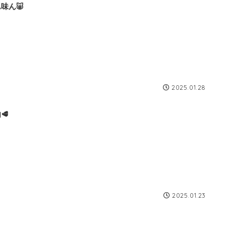
味ん🐷
2025.01.28
🥩
2025.01.23